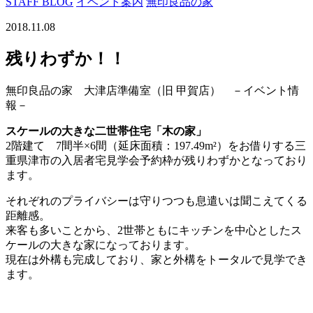
STAFF BLOG
イベント案内
無印良品の家
2018.11.08
残りわずか！！
無印良品の家 大津店準備室（旧 甲賀店） －イベント情
報－
スケールの大きな二世帯住宅「木の家」
2階建て 7間半×6間（延床面積：197.49m²）をお借りする三
重県津市の入居者宅見学会予約枠が残りわずかとなっており
ます。
それぞれのプライバシーは守りつつも息遣いは聞こえてくる
距離感。
来客も多いことから、2世帯ともにキッチンを中心としたス
ケールの大きな家になっております。
現在は外構も完成しており、家と外構をトータルで見学でき
ます。