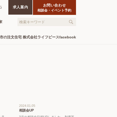
お問い合わせ
求人案内
G
相談会・イベント予約
家
2024.01.05
相談会UP
５月
3月の相談会日程UPしました。 制度等