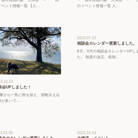
イベント情報一覧 【入…
のイベント情報一覧 入…
2023.07.10
相談会カレンダー更新しました。
8月、9月の相談会カレンダーUPし
た。 制度の改正、税制…
3.10.23
談会UPしました！
暑から一気に秋を迎え、朝晩冷え込
日が多いで…
3.01.30
2022.10.14