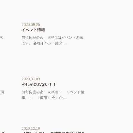
2020.09.25
イベント情報
求
無印良品の家 大津店はイベント満載
です。 各種イベント紹介 …
2020.07.03
今しか見れない！！
梅雨
無印良品の家 大津店 － イベント情
報 － （追加） 今しか…
2019.12.19