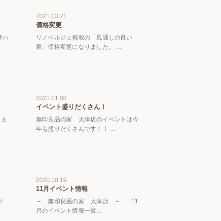
2021.03.21
価格変更
坪ハ
リノベルジュ掲載の「風通しの良い
家」価格変更になりました。 …
2021.01.08
イベント盛りだくさん！
始ま
無印良品の家 大津店のイベントは今
年も盛りだくさんです！！ …
2020.10.19
11月イベント情報
が
－ 無印良品の家 大津店 － 11
月のイベント情報一覧…