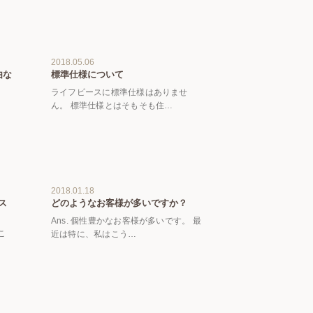
2018.05.06
由な
標準仕様について
ライフピースに標準仕様はありませ
ん。 標準仕様とはそもそも住…
2018.01.18
ス
どのようなお客様が多いですか？
Ans. 個性豊かなお客様が多いです。 最
こ
近は特に、私はこう…