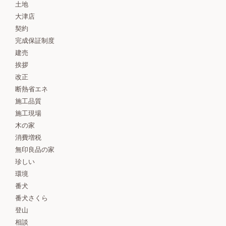
土地
大津店
契約
完成保証制度
建売
挨拶
改正
断熱省エネ
施工品質
施工現場
木の家
消費増税
無印良品の家
珍しい
環境
番犬
番犬さくら
登山
相談