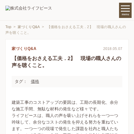
menu
Top
>
家づくりQ&A
> 【価格をおさえる工夫．2】 現場の職人さんの
声を聴くこと。
家づくりQ&A
2018.05.07
【価格をおさえる工夫．2】 現場の職人さんの
声を聴くこと。
タグ：
価格
建築工事のコストアップの要因は、工期の長期化、余分
な施工手間、無駄な材料の発生など様々です。
ライフピースは、職人の声を吸い上げそれらを一つ一つ
吟味して、余分なコストの発生を抑える努力を重ねてい
ます。一つ一つの現場で発生した課題を社内と職人たち