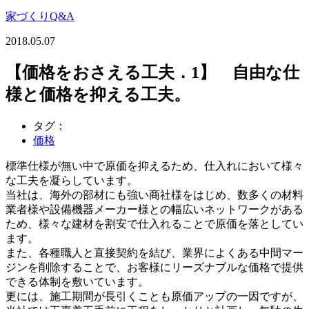
家づくりQ&A
2018.05.07
【価格をおさえる工夫．1】 自由な仕
様と価格を抑える工夫。
タグ：
価格
標準仕様が無い中で原価を抑えるため、仕入れにおいて様々
な工夫を凝らしています。
当社は、海外の部材にも強い商社様をはじめ、数多くの材料
業者様や設備機器メーカー様との幅広いネットワークがある
ため、様々な建材を割安で仕入れることで原価を落としてい
ます。
また、各種職人と直接契約を結び、業界によくある中間マー
ジンを削除することで、お客様にリーズナブルな価格で提供
できる体制を敷いています。
更には、施工期間が長引くことも原価アップの一因ですが、