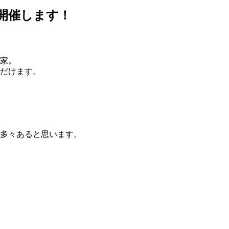
開催します！
家。
だけます。
多々あると思います。