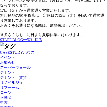
ライフピースの夏季休業は、8月13日（月）～8月16日（木）と
なっております。
17日（金）から通常通り営業いたします。
無印良品の家 甲賀店は、定休日の15日（水）を除いて通常通
り営業しております。
お近くをお通りになる際は、是非来場ください。
番犬さくらも、明日より夏季休業にはいります。
STAFF BLOG一覧に戻る
CASESTUDYハウス
イベント
お知らせ
スーパーウォール
テナント
テナント 賃貸
リノベルジュ
リフォーム
ローン
不動産
中古