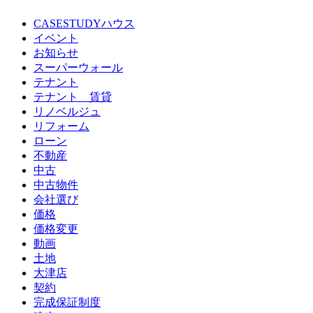
CASESTUDYハウス
イベント
お知らせ
スーパーウォール
テナント
テナント 賃貸
リノベルジュ
リフォーム
ローン
不動産
中古
中古物件
会社選び
価格
価格変更
動画
土地
大津店
契約
完成保証制度