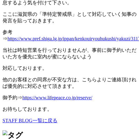
息するよう気を付けて下さい。
ここに滋賀県の「準特定警戒県」として対応していく知事の
発言を貼っておきます。
参考
⇒
https://www.pref.shiga.lg.jp/ippan/kenkouiryouhukushi/yakuzi/311
当社は時短営業を行っておりませんが、事前に御予約いただ
いた方を優先に室内が蜜にならないよう
対応しております。
他のお客様との同席が不安な方は、こちらよりご連絡頂けれ
ば優先的に対応させて頂きます。
御予約⇒
https://www.lifepeace.co.jp/reserve/
お待ちしております。
STAFF BLOG一覧に戻る